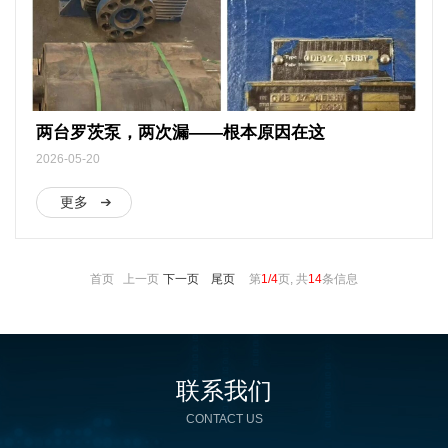
两台罗茨泵，两次漏——根本原因在这
2026-05-20
更多
首页 上一页
下一页
尾页
第
1/4
页, 共
14
条信息
联系我们
CONTACT US