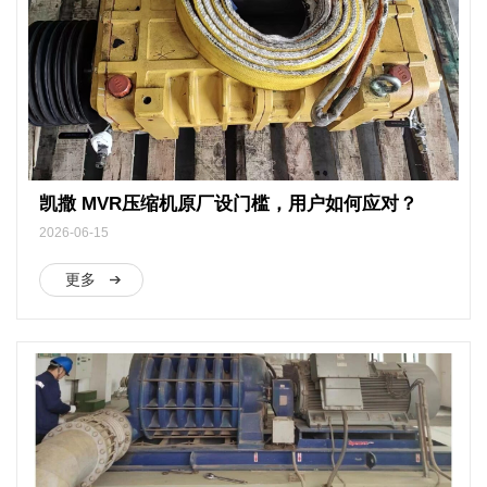
凯撒 MVR压缩机原厂设门槛，用户如何应对？
2026-06-15
更多