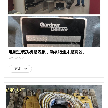
电流过载跳机是表象，轴承结焦才是真凶。
2026-07-06
更多